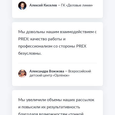
Алексей Киселев
— ГК «Деловые линии»
Мы довольны нашим взаимодействием с
PREX: качество работы и
профессионализм со стороны PREX
безусловны.
Александра Вожжова
— Всероссийский
детский центр «Орлёнок»
Мы увеличили объемы наших рассылок
и повысили их результативность
благодаря возможностям «тонкой