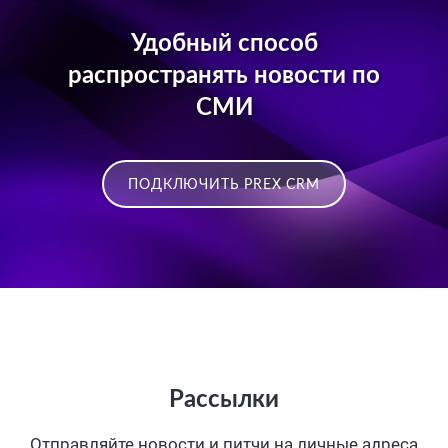
Удобный способ
распространять новости по
СМИ
ПОДКЛЮЧИТЬ PREX CRM
Рассылки
Отправляйте новости и питчи на личные адреса