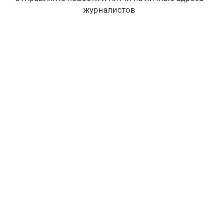
журналистов
Влияйте на результаты