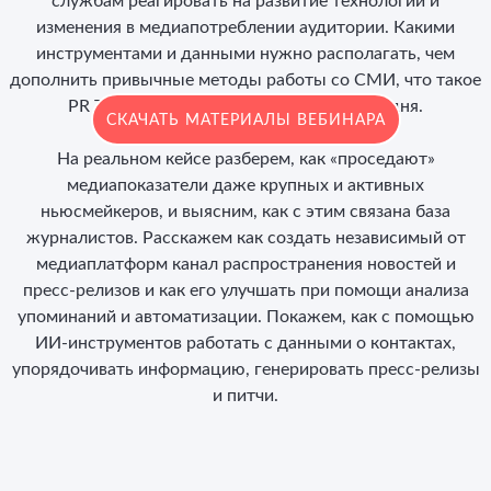
службам реагировать на развитие технологий и
изменения в медиапотреблении аудитории. Какими
инструментами и данными нужно располагать, чем
дополнить привычные методы работы со СМИ, что такое
PR Tech и какие сервисы доступны сегодня.
СКАЧАТЬ МАТЕРИАЛЫ ВЕБИНАРА
На реальном кейсе разберем, как «проседают»
медиапоказатели даже крупных и активных
ньюсмейкеров, и выясним, как с этим связана база
журналистов. Расскажем как создать независимый от
медиаплатформ канал распространения новостей и
пресс-релизов и как его улучшать при помощи анализа
упоминаний и автоматизации. Покажем, как с помощью
ИИ-инструментов работать с данными о контактах,
упорядочивать информацию, генерировать пресс-релизы
и питчи.