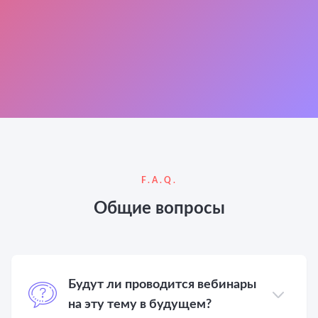
Как анализ медиаполя помогает
развивать базу журналистов
Как создавать интерактивные
медиакарты и зачем они нужны
F.A.Q.
Общие вопросы
Будут ли проводится вебинары
на эту тему в будущем?