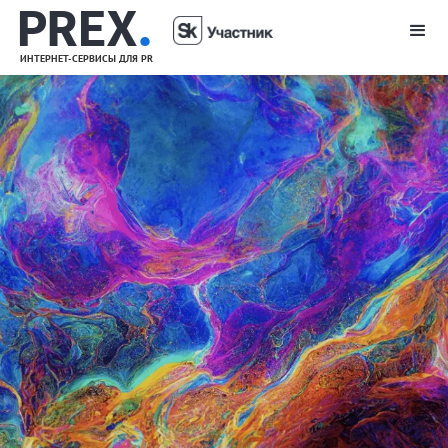
PREX
.
ИНТЕРНЕТ-СЕРВИСЫ ДЛЯ PR