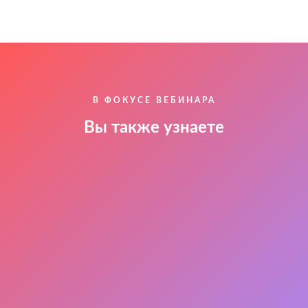
В ФОКУСЕ ВЕБИНАРА
Вы также узнаете
Как «настроить» пресс-службу на
регулярное увеличение охватов в СМИ
Какие онлайн-сервисы используют
современные пресс-службы